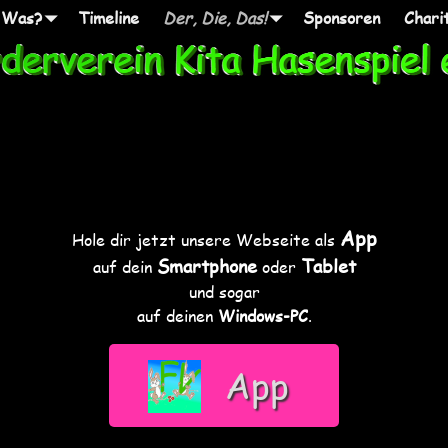
 Was?
Timeline
Der, Die, Das!
Sponsoren
Chari
App
Hole dir jetzt unsere Webseite als
Smartphone
Tablet
auf dein
oder
und sogar
auf deinen
Windows-PC
.
App