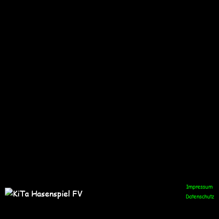
Impressum
Impressum
Datenschutz
Datenschutz