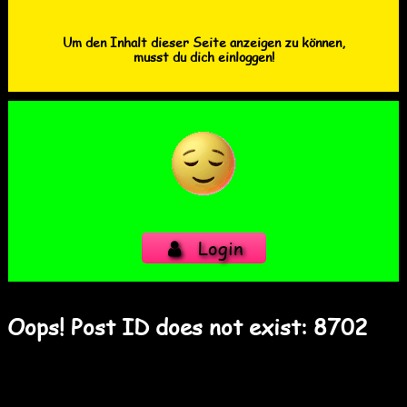
Um den Inhalt dieser Seite anzeigen zu können,
musst du dich einloggen!
Login
Oops! Post ID does not exist: 8702